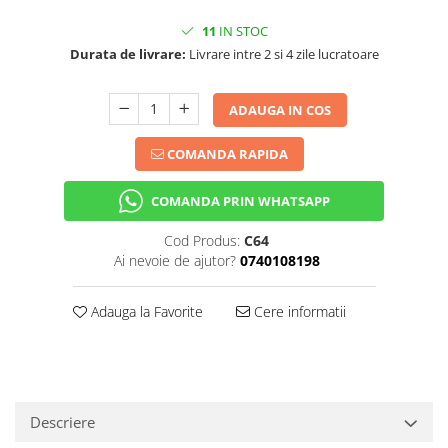
11
IN STOC
Durata de livrare:
Livrare intre 2 si 4 zile lucratoare
ADAUGA IN COS
COMANDA RAPIDA
COMANDA PRIN WHATSAPP
Cod Produs:
C64
Ai nevoie de ajutor?
0740108198
Adauga la Favorite
Cere informatii
Descriere