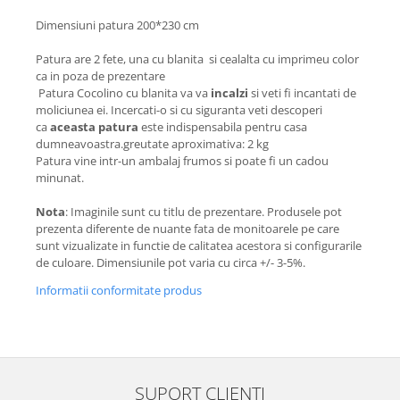
Dimensiuni patura 200*230 cm
Patura are 2 fete, una cu blanita si cealalta cu imprimeu color
ca in poza de prezentare
Patura Cocolino cu blanita va va
incalzi
si veti fi incantati de
moliciunea ei. Incercati-o si cu siguranta veti descoperi
ca
aceasta patura
este indispensabila pentru casa
dumneavoastra.greutate aproximativa: 2 kg
Patura vine intr-un ambalaj frumos si poate fi un cadou
minunat.
Nota
: Imaginile sunt cu titlu de prezentare. Produsele pot
prezenta diferente de nuante fata de monitoarele pe care
sunt vizualizate in functie de calitatea acestora si configurarile
de culoare. Dimensiunile pot varia cu circa +/- 3-5%.
Informatii conformitate produs
SUPORT CLIENTI