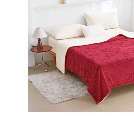
Distribuie
pe
Facebook