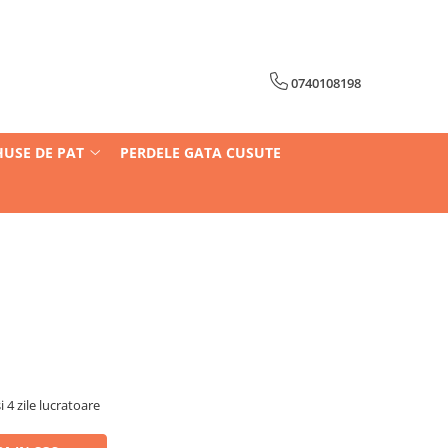
0740108198
HUSE DE PAT
PERDELE GATA CUSUTE
i 4 zile lucratoare