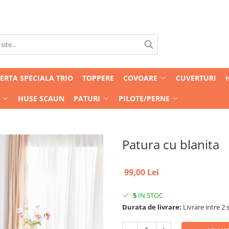
ERTA SPECIALA TRIO
TOPPERE
COVOARE
CUVERTURI
HUSE SCAUN
PATURI
PILOTE/PERNE
Patura cu blanita
99,00 Lei
5
IN STOC
Durata de livrare:
Livrare intre 2 s