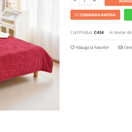
ADAUG
COMANDA RAPIDA
Cod Produs:
C434
Ai nevoie de
Adauga la Favorite
Cere 