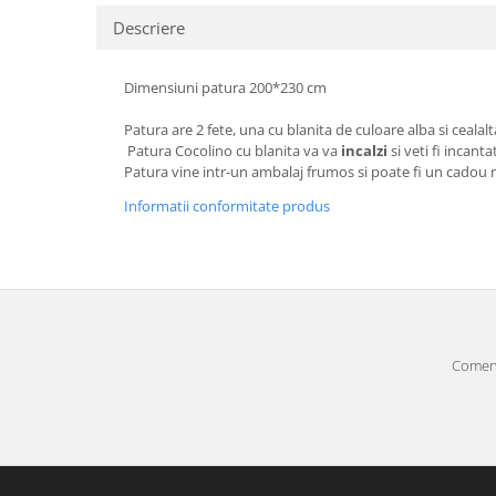
Descriere
Dimensiuni patura 200*230 cm
Patura are 2 fete, una cu blanita de culoare alba si ceala
Patura Cocolino cu blanita va va
incalzi
si veti fi incant
Patura vine intr-un ambalaj frumos si poate fi un cadou
Informatii conformitate produs
Comenz