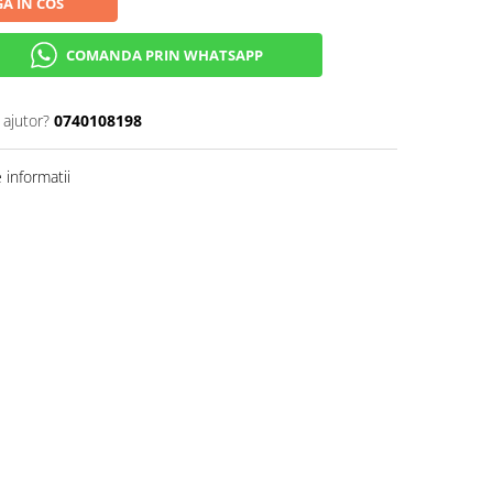
A IN COS
COMANDA PRIN WHATSAPP
 ajutor?
0740108198
informatii