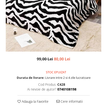
99,00 Lei
80,00 Lei
STOC EPUIZAT
Durata de livrare:
Livrare intre 2 si 4 zile lucratoare
Cod Produs:
C428
Ai nevoie de ajutor?
0740108198
Adauga la Favorite
Cere informatii