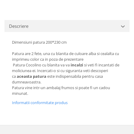
Descriere
Dimensiuni patura 200*230 cm
Patura are 2 fete, una cu blanita de culoare alba si cealalta cu
imprimeu color ca in poza de prezentare
Patura Cocolino cu blanita va va
incalzi
si veti fi incantati de
moliciunea ei. Incercati-o si cu siguranta veti descoperi
ca
aceasta patura
este indispensabila pentru casa
dumneavoastra.
Patura vine intr-un ambalaj frumos si poate fi un cadou
minunat.
Informatii conformitate produs