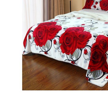
Distribuie
pe
Facebook