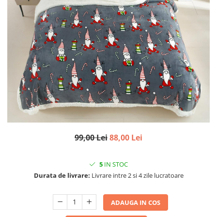
99,00 Lei
88,00 Lei
5
IN STOC
Durata de livrare:
Livrare intre 2 si 4 zile lucratoare
ADAUGA IN COS