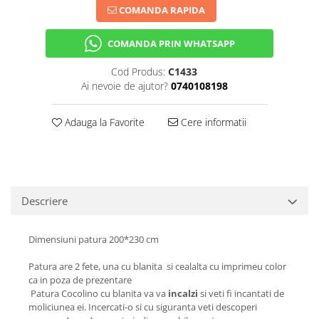
COMANDA RAPIDA
COMANDA PRIN WHATSAPP
Cod Produs:
C1433
Ai nevoie de ajutor?
0740108198
Adauga la Favorite
Cere informatii
Descriere
Dimensiuni patura 200*230 cm
Patura are 2 fete, una cu blanita si cealalta cu imprimeu color
ca in poza de prezentare
Patura Cocolino cu blanita va va
incalzi
si veti fi incantati de
moliciunea ei. Incercati-o si cu siguranta veti descoperi