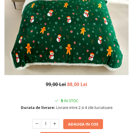
99,00 Lei
88,00 Lei
5
IN STOC
Durata de livrare:
Livrare intre 2 si 4 zile lucratoare
ADAUGA IN COS