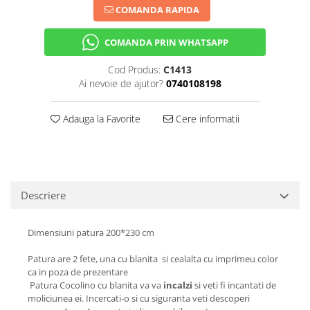
COMANDA RAPIDA
COMANDA PRIN WHATSAPP
Cod Produs:
C1413
Ai nevoie de ajutor?
0740108198
Adauga la Favorite
Cere informatii
Descriere
Dimensiuni patura 200*230 cm
Patura are 2 fete, una cu blanita si cealalta cu imprimeu color
ca in poza de prezentare
Patura Cocolino cu blanita va va
incalzi
si veti fi incantati de
moliciunea ei. Incercati-o si cu siguranta veti descoperi