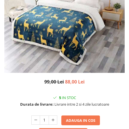
99,00 Lei
88,00 Lei
5
IN STOC
Durata de livrare:
Livrare intre 2 si 4 zile lucratoare
ADAUGA IN COS