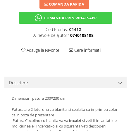
COMANDA RAPIDA
COMANDA PRIN WHATSAPP
Cod Produs:
C1412
Ai nevoie de ajutor?
0740108198
Adauga la Favorite
Cere informatii
Descriere
Dimensiuni patura 200*230 cm
Patura are 2 fete, una cu blanita si cealalta cu imprimeu color
ca in poza de prezentare
Patura Cocolino cu blanita va va
incalzi
si veti fi incantati de
moliciunea ei. Incercati-o si cu siguranta veti descoperi