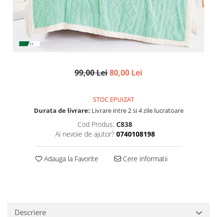
99,00 Lei
80,00 Lei
STOC EPUIZAT
Durata de livrare:
Livrare intre 2 si 4 zile lucratoare
Cod Produs:
C838
Ai nevoie de ajutor?
0740108198
Adauga la Favorite
Cere informatii
Descriere