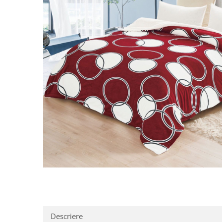
Distribuie
pe
Facebook
Descriere