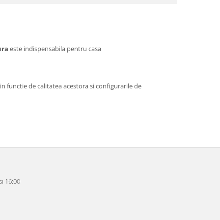
ura
este indispensabila pentru casa
n functie de calitatea acestora si configurarile de
i 16:00