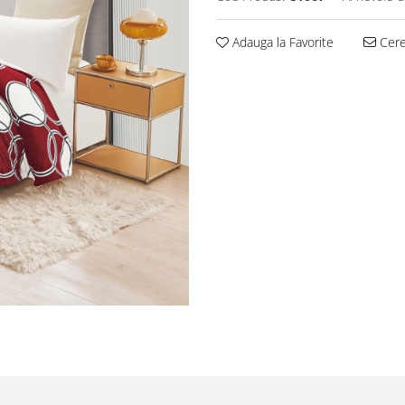
Adauga la Favorite
Cere 