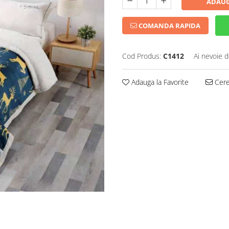
ADAUG
COMANDA RAPIDA
Cod Produs:
C1412
Ai nevoie d
Adauga la Favorite
Cere 