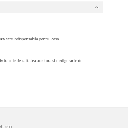
ura
este indispensabila pentru casa
n functie de calitatea acestora si configurarile de
i 16:00