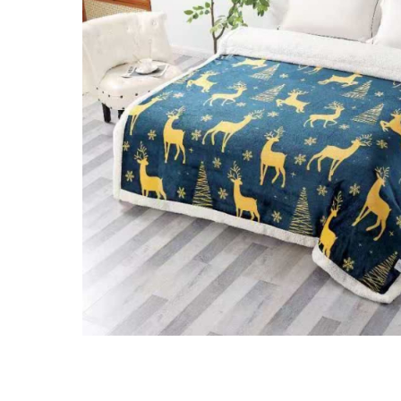
Distribuie
pe
Facebook