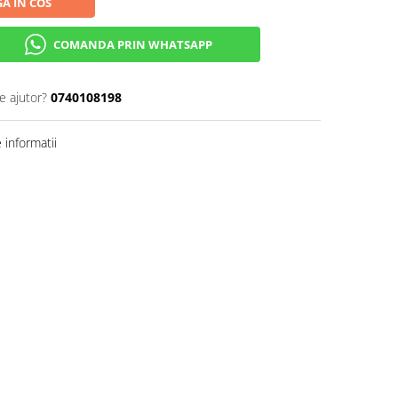
A IN COS
COMANDA PRIN WHATSAPP
e ajutor?
0740108198
informatii