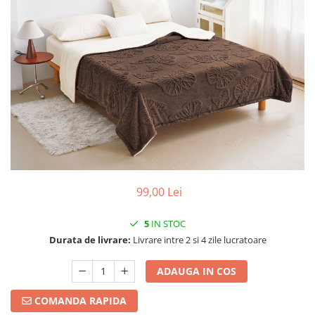
99,00 Lei
5
IN STOC
Durata de livrare:
Livrare intre 2 si 4 zile lucratoare
ADAUGA IN COS
COMANDA RAPIDA