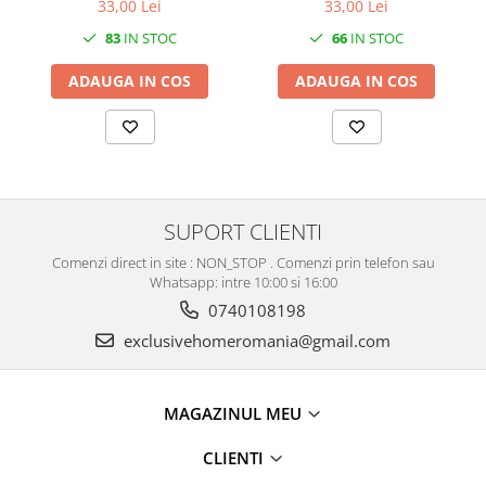
33,00 Lei
33,00 Lei
83
IN STOC
66
IN STOC
ADAUGA IN COS
ADAUGA IN COS
SUPORT CLIENTI
Comenzi direct in site : NON_STOP . Comenzi prin telefon sau
Whatsapp: intre 10:00 si 16:00
0740108198
exclusivehomeromania@gmail.com
MAGAZINUL MEU
CLIENTI