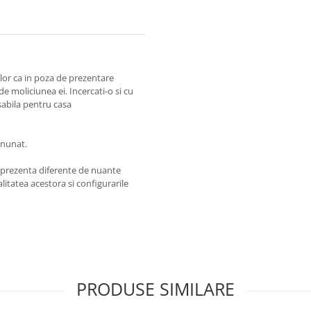
olor ca in poza de prezentare
 de moliciunea ei. Incercati-o si cu
abila pentru casa
inunat.
t prezenta diferente de nuante
litatea acestora si configurarile
PRODUSE SIMILARE