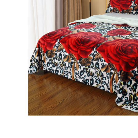
Distribuie
pe
Facebook