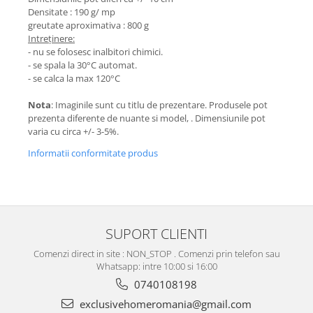
Densitate : 190 g/ mp
greutate aproximativa : 800 g
Intreținere:
- nu se folosesc inalbitori chimici.
- se spala la 30°C automat.
- se calca la max 120°C
Nota
: Imaginile sunt cu titlu de prezentare. Produsele pot
prezenta diferente de nuante si model, . Dimensiunile pot
varia cu circa +/- 3-5%.
Informatii conformitate produs
SUPORT CLIENTI
Comenzi direct in site : NON_STOP . Comenzi prin telefon sau
Whatsapp: intre 10:00 si 16:00
0740108198
exclusivehomeromania@gmail.com