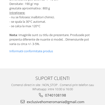
Densitate : 190 g/ mp
greutate aproximativa : 800 g
Intreținere:
- nu se folosesc inalbitori chimici.
- se spala la 30°C automat.
- se calca la max 120°C
Nota
: Imaginile sunt cu titlu de prezentare. Produsele pot
prezenta diferente de nuante si model, . Dimensiunile pot
varia cu circa +/- 3-5%.
Informatii conformitate produs
SUPORT CLIENTI
Comenzi direct in site : NON_STOP . Comenzi prin telefon sau
Whatsapp: intre 10:00 si 16:00
0740108198
exclusivehomeromania@gmail.com