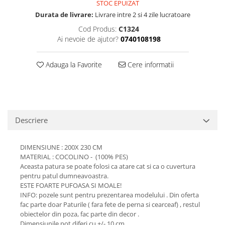
STOC EPUIZAT
Durata de livrare:
Livrare intre 2 si 4 zile lucratoare
Cod Produs:
C1324
Ai nevoie de ajutor?
0740108198
Adauga la Favorite
Cere informatii
Descriere
DIMENSIUNE : 200X 230 CM
MATERIAL : COCOLINO - (100% PES)
Aceasta patura se poate folosi ca atare cat si ca o cuvertura
pentru patul dumneavoastra.
ESTE FOARTE PUFOASA SI MOALE!
INFO: pozele sunt pentru prezentarea modelului . Din oferta
fac parte doar Paturile ( fara fete de perna si cearceaf) , restul
obiectelor din poza, fac parte din decor .
Dimensiunile pot diferi cu +/- 10 cm