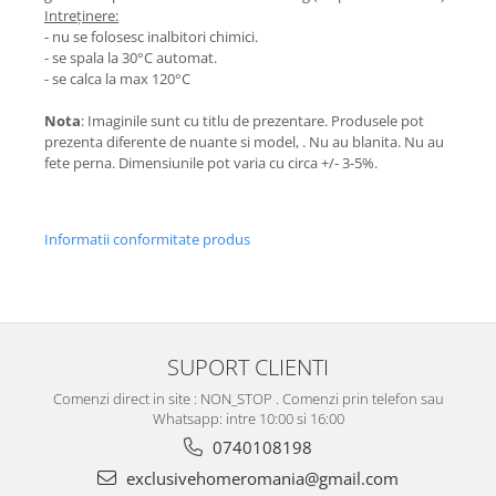
Intreținere:
- nu se folosesc inalbitori chimici.
- se spala la 30°C automat.
- se calca la max 120°C
Nota
: Imaginile sunt cu titlu de prezentare. Produsele pot
prezenta diferente de nuante si model, . Nu au blanita. Nu au
fete perna. Dimensiunile pot varia cu circa +/- 3-5%.
Informatii conformitate produs
SUPORT CLIENTI
Comenzi direct in site : NON_STOP . Comenzi prin telefon sau
Whatsapp: intre 10:00 si 16:00
0740108198
exclusivehomeromania@gmail.com