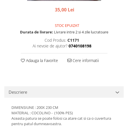
35,00 Lei
STOC EPUIZAT
Durata de livrare:
Livrare intre 2 si 4 zile lucratoare
Cod Produs:
C1171
Ai nevoie de ajutor?
0740108198
Adauga la Favorite
Cere informatii
Descriere
DIMENSIUNE : 200X 230 CM
MATERIAL : COCOLINO - (100% PES)
Aceasta patura se poate folosi ca atare cat si ca o cuvertura
pentru patul dumneavoastra.