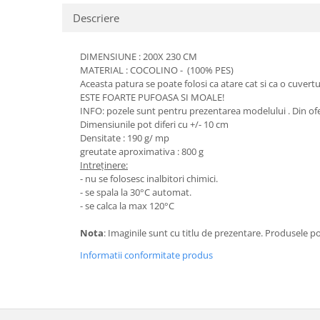
Descriere
DIMENSIUNE : 200X 230 CM
MATERIAL : COCOLINO - (100% PES)
Aceasta patura se poate folosi ca atare cat si ca o cuve
ESTE FOARTE PUFOASA SI MOALE!
INFO: pozele sunt pentru prezentarea modelului . Din oferta
Dimensiunile pot diferi cu +/- 10 cm
Densitate : 190 g/ mp
greutate aproximativa : 800 g
Intreținere:
- nu se folosesc inalbitori chimici.
- se spala la 30°C automat.
- se calca la max 120°C
Nota
: Imaginile sunt cu titlu de prezentare. Produsele p
Informatii conformitate produs