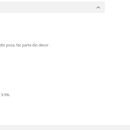
din poza, fac parte din decor .
- 3-5%.