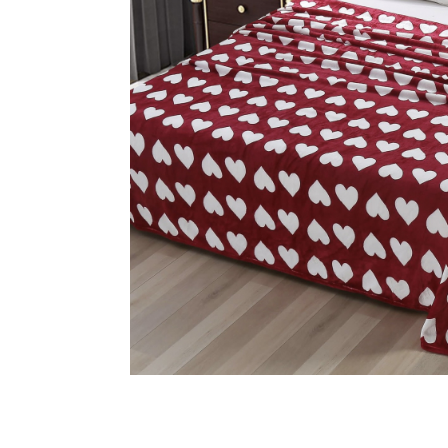
Distribuie
pe
Facebook