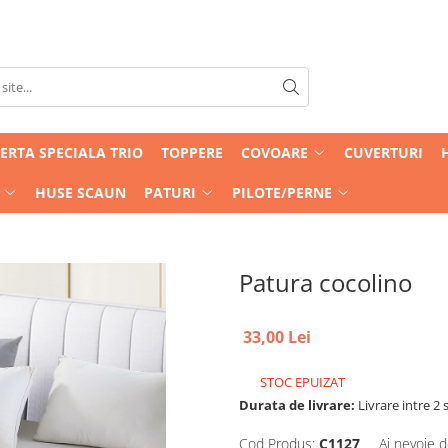
ERTA SPECIALA TRIO
TOPPERE
COVOARE
CUVERTURI
HUSE SCAUN
PATURI
PILOTE/PERNE
Patura cocolino
33,00 Lei
STOC EPUIZAT
Durata de livrare:
Livrare intre 2 s
Cod Produs:
C1127
Ai nevoie d