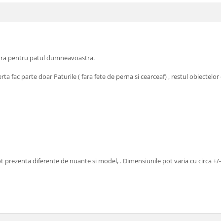
rtura pentru patul dumneavoastra.
 fac parte doar Paturile ( fara fete de perna si cearceaf) , restul obiectelor 
ot prezenta diferente de nuante si model, . Dimensiunile pot varia cu circa +/