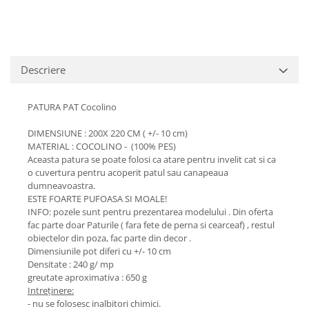
Descriere
PATURA PAT Cocolino
DIMENSIUNE : 200X 220 CM ( +/- 10 cm)
MATERIAL : COCOLINO - (100% PES)
Aceasta patura se poate folosi ca atare pentru invelit cat si ca
o cuvertura pentru acoperit patul sau canapeaua
dumneavoastra.
ESTE FOARTE PUFOASA SI MOALE!
INFO: pozele sunt pentru prezentarea modelului . Din oferta
fac parte doar Paturile ( fara fete de perna si cearceaf) , restul
obiectelor din poza, fac parte din decor .
Dimensiunile pot diferi cu +/- 10 cm
Densitate : 240 g/ mp
greutate aproximativa : 650 g
Intreținere:
- nu se folosesc inalbitori chimici.