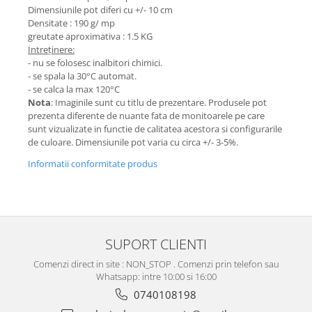
Dimensiunile pot diferi cu +/- 10 cm
Densitate : 190 g/ mp
greutate aproximativa : 1.5 KG
Intreținere:
- nu se folosesc inalbitori chimici.
- se spala la 30°C automat.
- se calca la max 120°C
Nota
: Imaginile sunt cu titlu de prezentare. Produsele pot
prezenta diferente de nuante fata de monitoarele pe care
sunt vizualizate in functie de calitatea acestora si configurarile
de culoare. Dimensiunile pot varia cu circa +/- 3-5%.
Informatii conformitate produs
SUPORT CLIENTI
Comenzi direct in site : NON_STOP . Comenzi prin telefon sau
Whatsapp: intre 10:00 si 16:00
0740108198