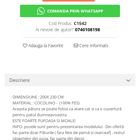
COMANDA PRIN WHATSAPP
Cod Produs:
C1542
Ai nevoie de ajutor?
0740108198
Adauga la Favorite
Cere informatii
Descriere
DIMENSIUNE : 200X 230 CM
MATERIAL : COCOLINO - (100% PES)
Aceasta pătura se poate folosi ca atare cat si ca o cuvertură
pentru patul dumneavoastra.
ESTE FOARTE PUFOASA SI MOALE!
INFO: pozele sunt pentru prezentarea modelului . Din ofertă
fac parte doar Păturile ( fara fete de pernă si cearceaf) , restul
obiectelor din poza, fac parte din decor .