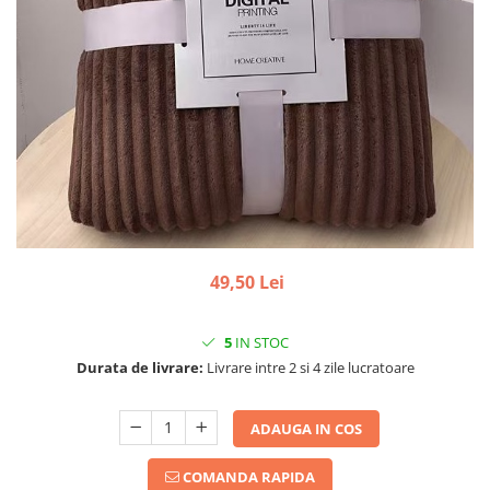
49,50 Lei
5
IN STOC
Durata de livrare:
Livrare intre 2 si 4 zile lucratoare
ADAUGA IN COS
COMANDA RAPIDA