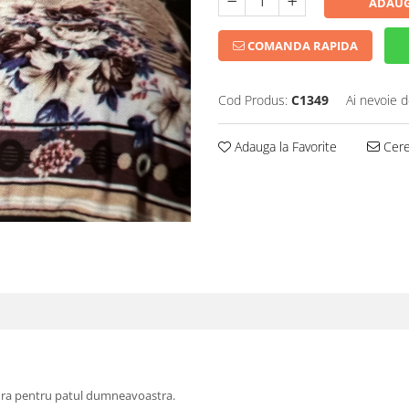
ADAUG
COMANDA RAPIDA
Cod Produs:
C1349
Ai nevoie d
Adauga la Favorite
Cere 
rtura pentru patul dumneavoastra.