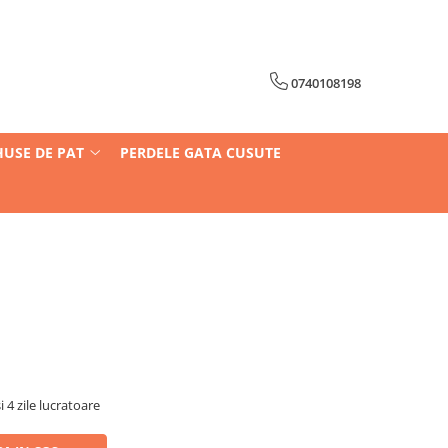
0740108198
HUSE DE PAT
PERDELE GATA CUSUTE
i 4 zile lucratoare