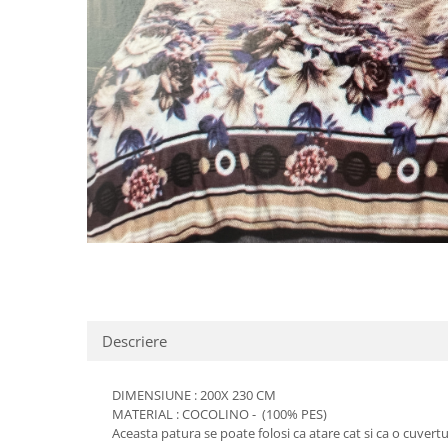
Distribuie
pe
Facebook
Descriere
DIMENSIUNE : 200X 230 CM
MATERIAL : COCOLINO - (100% PES)
Aceasta patura se poate folosi ca atare cat si ca o cuve