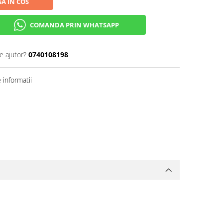
A IN COS
COMANDA PRIN WHATSAPP
e ajutor?
0740108198
informatii