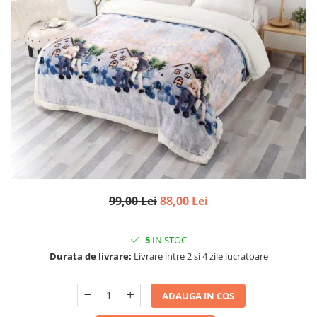
99,00 Lei
88,00 Lei
5
IN STOC
Durata de livrare:
Livrare intre 2 si 4 zile lucratoare
ADAUGA IN COS