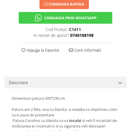
COMANDA RAPIDA
COMANDA PRIN WHATSAPP
Cod Produs:
C1411
Ai nevoie de ajutor?
0740108198
Adauga la Favorite
Cere informatii
Descriere
Dimensiuni patura 200*230 cm
Patura are 2 fete, una cu blanita si cealalta cu imprimeu color
ca in poza de prezentare
Patura Cocolino cu blanita va va
incalzi
si veti fi incantati de
moliciunea ei. Incercati-o si cu siguranta veti descoperi