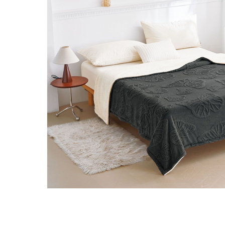
Distribuie
pe
Facebook