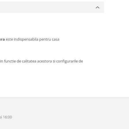
ura
este indispensabila pentru casa
n functie de calitatea acestora si configurarile de
i 16:00