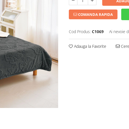
ADAUG
COMANDA RAPIDA
Cod Produs:
C1069
Ai nevoie d
Adauga la Favorite
Cere 