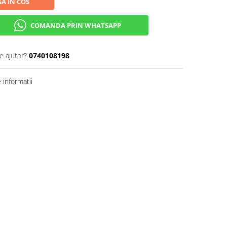
A IN COS
COMANDA PRIN WHATSAPP
e ajutor?
0740108198
informatii