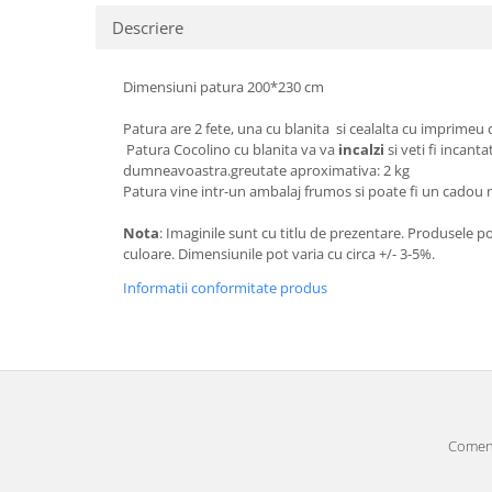
Descriere
Dimensiuni patura 200*230 cm
Patura are 2 fete, una cu blanita si cealalta cu imprimeu
Patura Cocolino cu blanita va va
incalzi
si veti fi incant
dumneavoastra.greutate aproximativa: 2 kg
Patura vine intr-un ambalaj frumos si poate fi un cadou
Nota
: Imaginile sunt cu titlu de prezentare. Produsele p
culoare. Dimensiunile pot varia cu circa +/- 3-5%.
Informatii conformitate produs
Comenz