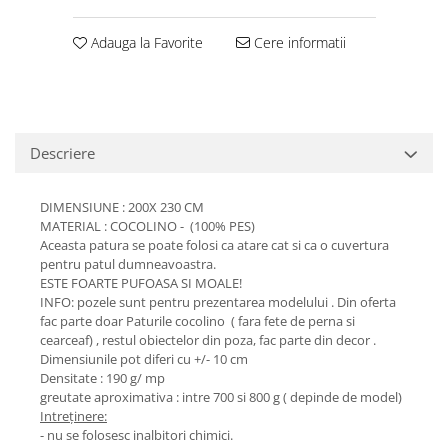
Adauga la Favorite
Cere informatii
Descriere
DIMENSIUNE : 200X 230 CM
MATERIAL : COCOLINO - (100% PES)
Aceasta patura se poate folosi ca atare cat si ca o cuvertura
pentru patul dumneavoastra.
ESTE FOARTE PUFOASA SI MOALE!
INFO: pozele sunt pentru prezentarea modelului . Din oferta
fac parte doar Paturile cocolino ( fara fete de perna si
cearceaf) , restul obiectelor din poza, fac parte din decor .
Dimensiunile pot diferi cu +/- 10 cm
Densitate : 190 g/ mp
greutate aproximativa : intre 700 si 800 g ( depinde de model)
Intreținere:
- nu se folosesc inalbitori chimici.