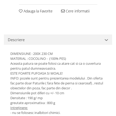
Adauga la Favorite
Cere informatii
Descriere
DIMENSIUNE : 200X 230 CM
MATERIAL : COCOLINO - (100% PES)
Aceasta patura se poate folosi ca atare cat si ca o cuvertura
pentru patul dumneavoastra.
ESTE FOARTE PUFOASA SI MOALE!
INFO: pozele sunt pentru prezentarea modelului . Din oferta
fac parte doar Paturile ( fara fete de perna si cearceaf) , restul
obiectelor din poza, fac parte din decor .
Dimensiunile pot diferi cu +/- 10 cm
Densitate : 190 g/ mp
greutate aproximativa : 800 g
Intreținere:
- nu se folosesc inalbitori chimici.