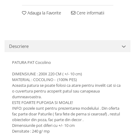
Adauga la Favorite
Cere informatii
Descriere
PATURA PAT Cocolino
DIMENSIUNE : 200X 220 CM ( +/- 10 cm)
MATERIAL : COCOLINO - (100% PES)
Aceasta patura se poate folosi ca atare pentru invelit cat si ca
o cuvertura pentru acoperit patul sau canapeaua
dumneavoastra.
ESTE FOARTE PUFOASA SI MOALE!
INFO: pozele sunt pentru prezentarea modelului . Din oferta
fac parte doar Paturile ( fara fete de perna si cearceaf) , restul
obiectelor din poza, fac parte din decor .
Dimensiunile pot diferi cu +/- 10 cm
Densitate : 240 g/ mp