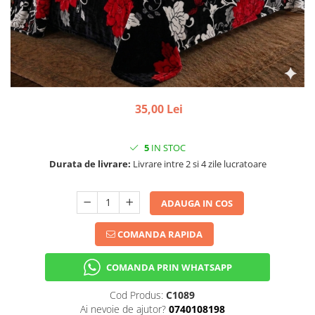
35,00 Lei
5
IN STOC
Durata de livrare:
Livrare intre 2 si 4 zile lucratoare
ADAUGA IN COS
COMANDA RAPIDA
COMANDA PRIN WHATSAPP
Cod Produs:
C1089
Ai nevoie de ajutor?
0740108198