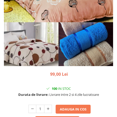
99,00 Lei
100
IN STOC
Durata de livrare:
Livrare intre 2 si 4 zile lucratoare
ADAUGA IN COS