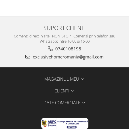
SUPORT CLIENTI
Comenzi direct in site : NON_STOP . Comenzi prin telefon sau
Whatsapp: intre 10:00 si 16:00
0740108198
exclusivehomeromania@gmail.com
MAGAZINUL MEU
CLIENTI
DATE COMERCIALE