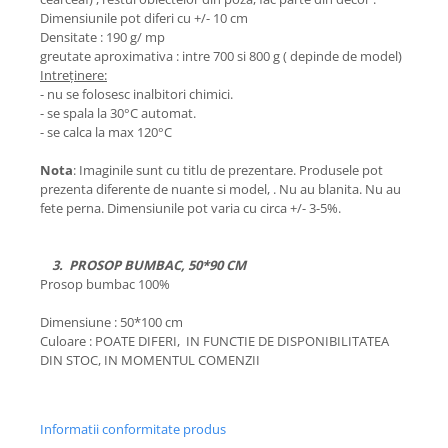
Dimensiunile pot diferi cu +/- 10 cm
Densitate : 190 g/ mp
greutate aproximativa : intre 700 si 800 g ( depinde de model)
Intreținere:
- nu se folosesc inalbitori chimici.
- se spala la 30°C automat.
- se calca la max 120°C
Nota
: Imaginile sunt cu titlu de prezentare. Produsele pot
prezenta diferente de nuante si model, . Nu au blanita. Nu au
fete perna. Dimensiunile pot varia cu circa +/- 3-5%.
3. PROSOP BUMBAC, 50*90 CM
Prosop bumbac 100%
Dimensiune : 50*100 cm
Culoare : POATE DIFERI, IN FUNCTIE DE DISPONIBILITATEA
DIN STOC, IN MOMENTUL COMENZII
Informatii conformitate produs