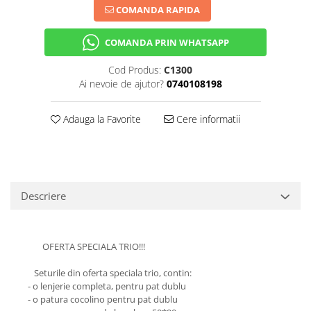
COMANDA RAPIDA
COMANDA PRIN WHATSAPP
Cod Produs:
C1300
Ai nevoie de ajutor?
0740108198
Adauga la Favorite
Cere informatii
Descriere
OFERTA SPECIALA TRIO!!!
Seturile din oferta speciala trio, contin:
- o lenjerie completa, pentru pat dublu
- o patura cocolino pentru pat dublu