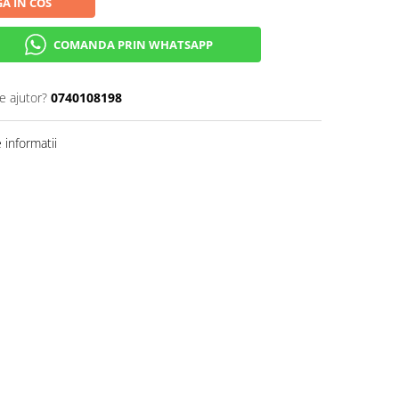
A IN COS
COMANDA PRIN WHATSAPP
e ajutor?
0740108198
informatii