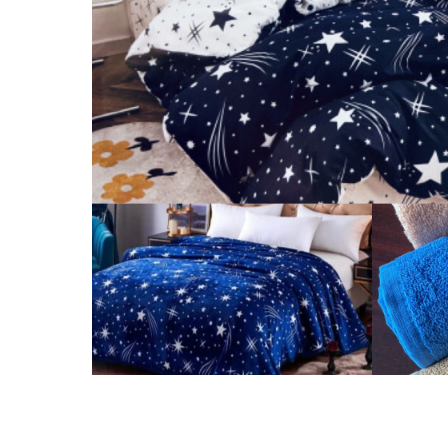
Distribuie
pe
Facebook