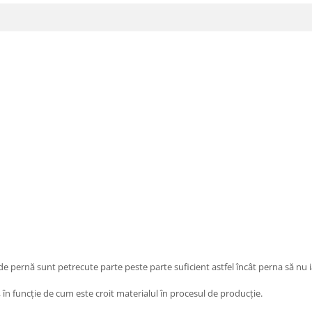
 de pernă sunt petrecute parte peste parte suficient astfel încât perna să nu 
, în funcție de cum este croit materialul în procesul de producție.