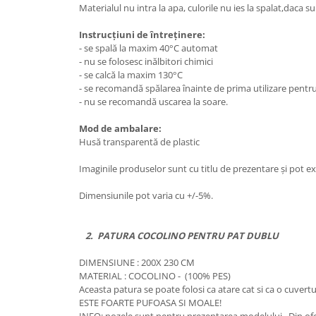
Materialul nu intra la apa, culorile nu ies la spalat,daca 
Instrucțiuni de întreținere:
- se spală la maxim 40°C automat
- nu se folosesc inălbitori chimici
- se calcă la maxim 130°C
- se recomandă spălarea înainte de prima utiliz
- nu se recomandă uscarea la soare.
Mod de ambalare:
Husă transparentă de plastic
Imaginile produselor sunt cu titlu de prezentare și pot ex
Dimensiunile pot varia cu +/-5%.
2. PATURA COCOLINO PENTRU PAT DUBLU
DIMENSIUNE : 200X 230 CM
MATERIAL : COCOLINO - (100% PES)
Aceasta patura se poate folosi ca atare cat si ca o cuve
ESTE FOARTE PUFOASA SI MOALE!