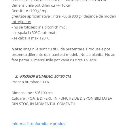
Dimensiunile pot diferi cu +/- 10 cm
Densitate : 190 g/ mp
greutate aproximativa : intre 700 si 800 g ( depinde de model)
Intreținere:
- nu se folosesc inalbitori chimici.
- se spala la 30°C automat.
- se calca la max 120°C
Nota
: Imaginile sunt cu titlu de prezentare. Produsele pot
prezenta diferente de nuante si model, . Nu au blanita. Nu au
fete perna. Dimensiunile pot varia cu circa +/- 3-5%.
3. PROSOP BUMBAC, 50*90 CM
Prosop bumbac 100%
Dimensiune : 50*100 cm
Culoare : POATE DIFERI, IN FUNCTIE DE DISPONIBILITATEA
DIN STOC, IN MOMENTUL COMENZII
Informatii conformitate produs