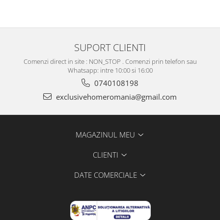
SUPORT CLIENTI
Comenzi direct in site : NON_STOP . Comenzi prin telefon sau
Whatsapp: intre 10:00 si 16:00
0740108198
exclusivehomeromania@gmail.com
MAGAZINUL MEU
CLIENTI
DATE COMERCIALE