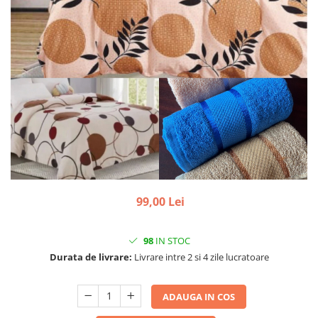
99,00 Lei
98
IN STOC
Durata de livrare:
Livrare intre 2 si 4 zile lucratoare
ADAUGA IN COS