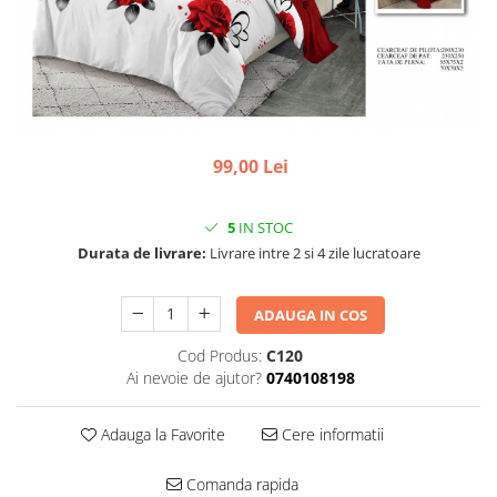
99,00 Lei
5
IN STOC
Durata de livrare:
Livrare intre 2 si 4 zile lucratoare
ADAUGA IN COS
Cod Produs:
C120
Ai nevoie de ajutor?
0740108198
Adauga la Favorite
Cere informatii
Comanda rapida