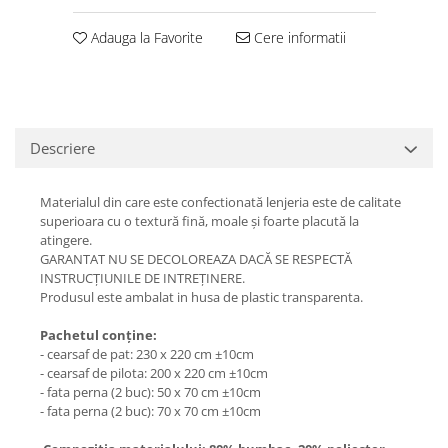
Adauga la Favorite
Cere informatii
Descriere
Materialul din care este confectionată lenjeria este de calitate
superioara cu o textură fină, moale și foarte placută la
atingere.
GARANTAT NU SE DECOLOREAZA DACĂ SE RESPECTĂ
INSTRUCȚIUNILE DE INTREȚINERE.
Produsul este ambalat in husa de plastic transparenta.
Pachetul conține:
- cearsaf de pat: 230 x 220 cm ±10cm
- cearsaf de pilota: 200 x 220 cm ±10cm
- fata perna (2 buc): 50 x 70 cm ±10cm
- fata perna (2 buc): 70 x 70 cm ±10cm