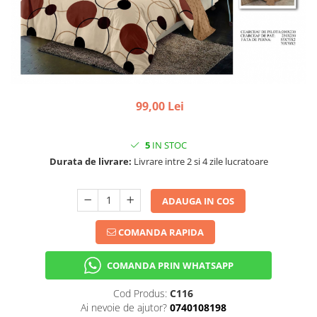
99,00 Lei
5
IN STOC
Durata de livrare:
Livrare intre 2 si 4 zile lucratoare
ADAUGA IN COS
COMANDA RAPIDA
COMANDA PRIN WHATSAPP
Cod Produs:
C116
Ai nevoie de ajutor?
0740108198