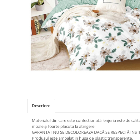
Distribuie
pe
Facebook
Descriere
Materialul din care este confectionată lenjeria este de calit
moale și foarte placută la atingere.
GARANTAT NU SE DECOLOREAZA DACĂ SE RESPECTĂ INSTR
Produsul este ambalat in husa de plastic transparenta.