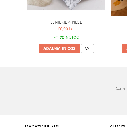
LENJERIE 4 PIESE
60,00 Lei
72
IN STOC
ADAUGA IN COS
Comenz
MAGAZINUL MEU
CLIENTI