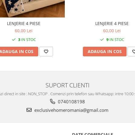
LENJERIE 4 PIESE
LENJERIE 4 PIESE
60,00 Lei
60,00 Lei
3
IN STOC
9
IN STOC
ADAUGA IN COS
ADAUGA IN COS
SUPORT CLIENTI
i direct in site : NON_STOP . Comenzi prin telefon sau Whatsapp: intre 10:00 s
0740108198
exclusivehomeromania@gmail.com
DATE COMERCIALE