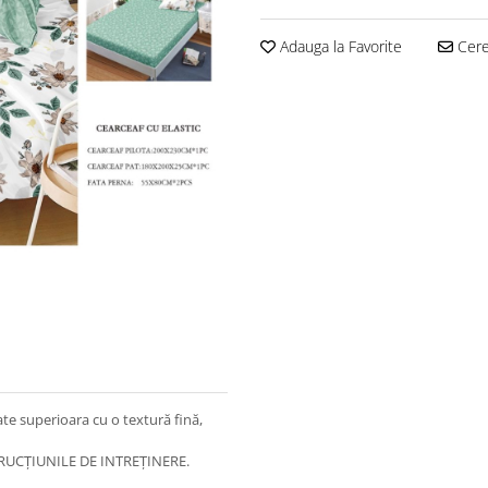
Adauga la Favorite
Cere 
ate superioara cu o textură fină,
UCȚIUNILE DE INTREȚINERE.