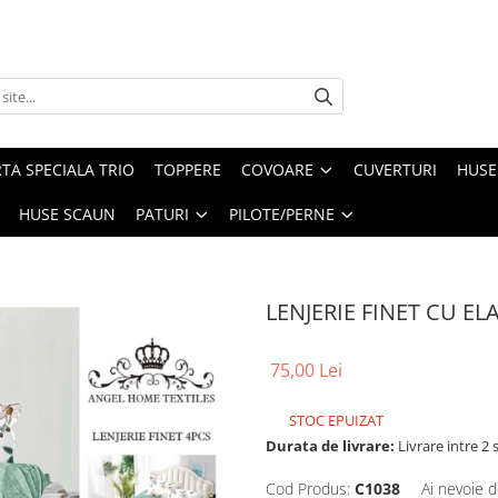
TA SPECIALA TRIO
TOPPERE
COVOARE
CUVERTURI
HUSE
HUSE SCAUN
PATURI
PILOTE/PERNE
LENJERIE FINET CU EL
75,00 Lei
STOC EPUIZAT
Durata de livrare:
Livrare intre 2 s
Cod Produs:
C1038
Ai nevoie d