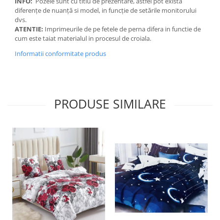
INFO:
Pozele sunt cu titlu de prezentare, astfel pot exista
diferențe de nuanță si model, in funcție de setările monitorului
dvs.
ATENTIE:
Imprimeurile de pe fetele de perna difera in functie de
cum este taiat materialul in procesul de croiala.
Informatii conformitate produs
PRODUSE SIMILARE