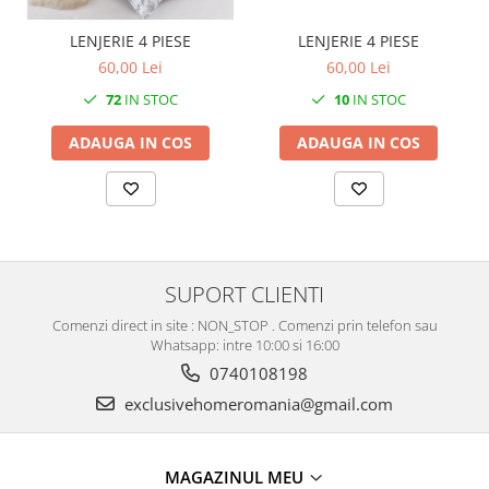
LENJERIE 4 PIESE
LENJERIE 4 PIESE
60,00 Lei
60,00 Lei
10
IN STOC
72
IN STOC
ADAUGA IN COS
ADAUGA IN COS
SUPORT CLIENTI
Comenzi direct in site : NON_STOP . Comenzi prin telefon sau
Whatsapp: intre 10:00 si 16:00
0740108198
exclusivehomeromania@gmail.com
MAGAZINUL MEU