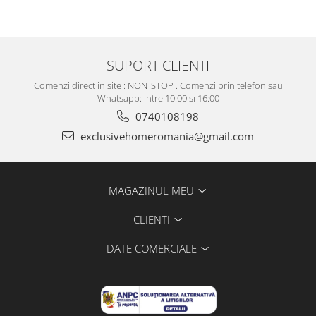
SUPORT CLIENTI
Comenzi direct in site : NON_STOP . Comenzi prin telefon sau
Whatsapp: intre 10:00 si 16:00
0740108198
exclusivehomeromania@gmail.com
MAGAZINUL MEU
CLIENTI
DATE COMERCIALE