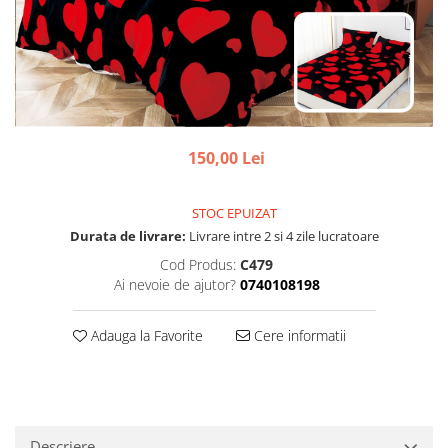
150,00 Lei
STOC EPUIZAT
Durata de livrare:
Livrare intre 2 si 4 zile lucratoare
Cod Produs:
C479
Ai nevoie de ajutor?
0740108198
Adauga la Favorite
Cere informatii
Descriere