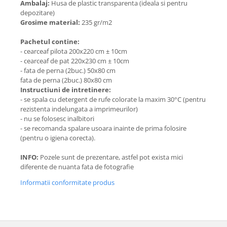
Ambalaj:
Husa de plastic transparenta (ideala si pentru
depozitare)
Grosime material:
235 gr/m2
Pachetul contine:
- cearceaf pilota 200x220 cm ± 10cm
- cearceaf de pat 220x230 cm ± 10cm
- fata de perna (2buc.) 50x80 cm
fata de perna (2buc.) 80x80 cm
Instructiuni de intretinere:
- se spala cu detergent de rufe colorate la maxim 30°C (pentru
rezistenta indelungata a imprimeurilor)
- nu se folosesc inalbitori
- se recomanda spalare usoara inainte de prima folosire
(pentru o igiena corecta).
INFO:
Pozele sunt de prezentare, astfel pot exista mici
diferente de nuanta fata de fotografie
Informatii conformitate produs