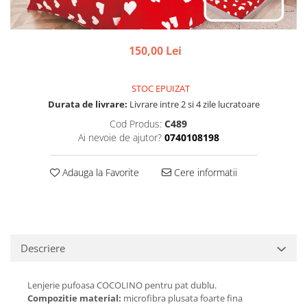
150,00 Lei
STOC EPUIZAT
Durata de livrare:
Livrare intre 2 si 4 zile lucratoare
Cod Produs:
C489
Ai nevoie de ajutor?
0740108198
Adauga la Favorite
Cere informatii
Descriere
Lenjerie pufoasa COCOLINO pentru pat dublu.
Compozitie material:
microfibra plusata foarte fina