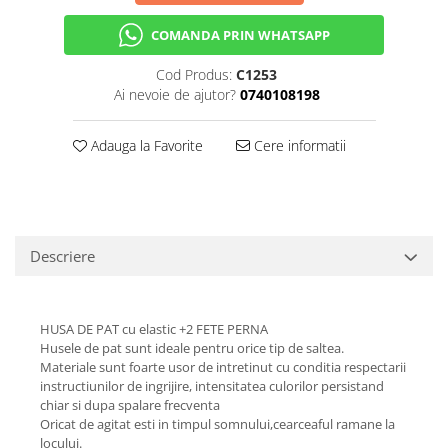
COMANDA PRIN WHATSAPP
Cod Produs:
C1253
Ai nevoie de ajutor?
0740108198
Adauga la Favorite
Cere informatii
Descriere
HUSA DE PAT cu elastic +2 FETE PERNA
Husele de pat sunt ideale pentru orice tip de saltea.
Materiale sunt foarte usor de intretinut cu conditia respectarii
instructiunilor de ingrijire, intensitatea culorilor persistand
chiar si dupa spalare frecventa
Oricat de agitat esti in timpul somnului,cearceaful ramane la
locului.