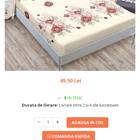
49,50 Lei
5
IN STOC
Durata de livrare:
Livrare intre 2 si 4 zile lucratoare
ADAUGA IN COS
COMANDA RAPIDA