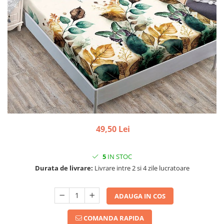
49,50 Lei
5
IN STOC
Durata de livrare:
Livrare intre 2 si 4 zile lucratoare
ADAUGA IN COS
COMANDA RAPIDA