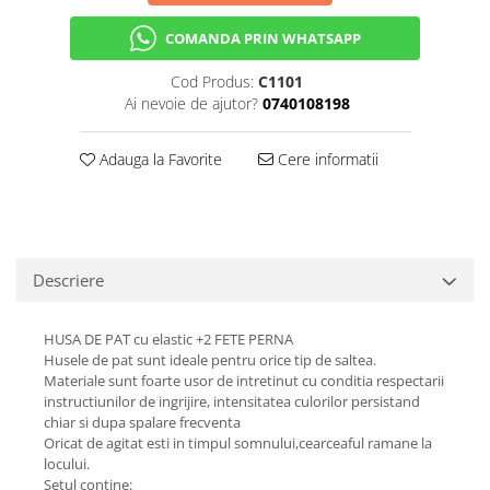
COMANDA PRIN WHATSAPP
Cod Produs:
C1101
Ai nevoie de ajutor?
0740108198
Adauga la Favorite
Cere informatii
Descriere
HUSA DE PAT cu elastic +2 FETE PERNA
Husele de pat sunt ideale pentru orice tip de saltea.
Materiale sunt foarte usor de intretinut cu conditia respectarii
instructiunilor de ingrijire, intensitatea culorilor persistand
chiar si dupa spalare frecventa
Oricat de agitat esti in timpul somnului,cearceaful ramane la
locului.
Setul contine: