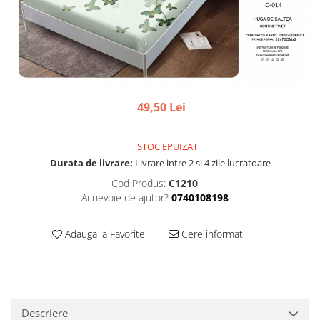
49,50 Lei
STOC EPUIZAT
Durata de livrare:
Livrare intre 2 si 4 zile lucratoare
Cod Produs:
C1210
Ai nevoie de ajutor?
0740108198
Adauga la Favorite
Cere informatii
Descriere