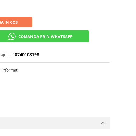
A IN COS
COMANDA PRIN WHATSAPP
 ajutor?
0740108198
informatii