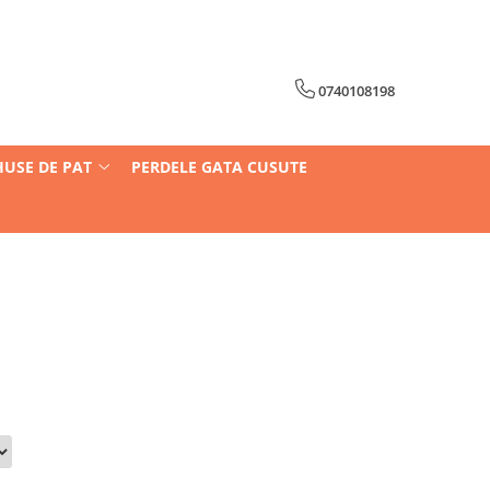
0740108198
HUSE DE PAT
PERDELE GATA CUSUTE