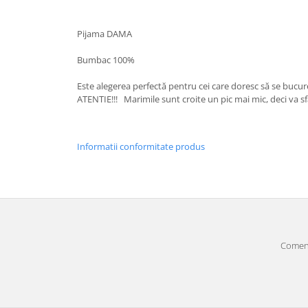
Pijama DAMA
Bumbac 100%
Este alegerea perfectă pentru cei care doresc să se bucure
ATENTIE!!! Marimile sunt croite un pic mai mic, deci va 
Informatii conformitate produs
Comenz