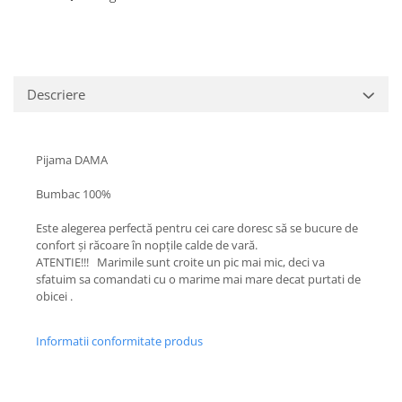
Descriere
Pijama DAMA
Bumbac 100%
Este alegerea perfectă pentru cei care doresc să se bucure de
confort și răcoare în nopțile calde de vară.
ATENTIE!!! Marimile sunt croite un pic mai mic, deci va
sfatuim sa comandati cu o marime mai mare decat purtati de
obicei .
Informatii conformitate produs