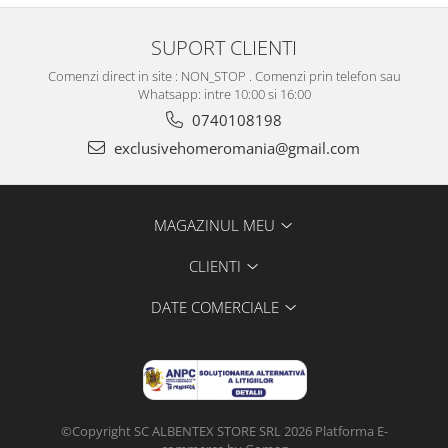
SUPORT CLIENTI
Comenzi direct in site : NON_STOP . Comenzi prin telefon sau
Whatsapp: intre 10:00 si 16:00
0740108198
exclusivehomeromania@gmail.com
MAGAZINUL MEU
CLIENTI
DATE COMERCIALE
©Copyright SC ALBENTEX STORE SRL 2026
Platforma E-