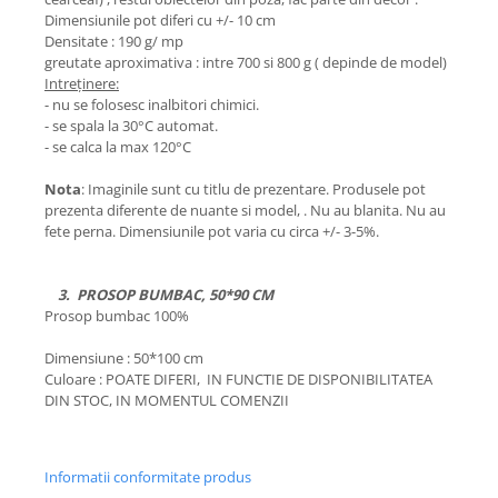
Dimensiunile pot diferi cu +/- 10 cm
Densitate : 190 g/ mp
greutate aproximativa : intre 700 si 800 g ( depinde de model)
Intreținere:
- nu se folosesc inalbitori chimici.
- se spala la 30°C automat.
- se calca la max 120°C
Nota
: Imaginile sunt cu titlu de prezentare. Produsele pot
prezenta diferente de nuante si model, . Nu au blanita. Nu au
fete perna. Dimensiunile pot varia cu circa +/- 3-5%.
3. PROSOP BUMBAC, 50*90 CM
Prosop bumbac 100%
Dimensiune : 50*100 cm
Culoare : POATE DIFERI, IN FUNCTIE DE DISPONIBILITATEA
DIN STOC, IN MOMENTUL COMENZII
Informatii conformitate produs