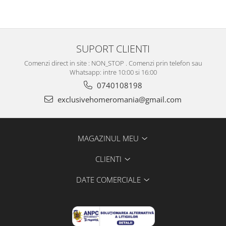
SUPORT CLIENTI
Comenzi direct in site : NON_STOP . Comenzi prin telefon sau
Whatsapp: intre 10:00 si 16:00
0740108198
exclusivehomeromania@gmail.com
MAGAZINUL MEU
CLIENTI
DATE COMERCIALE