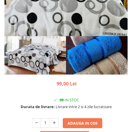
99,00 Lei
99
IN STOC
Durata de livrare:
Livrare intre 2 si 4 zile lucratoare
ADAUGA IN COS