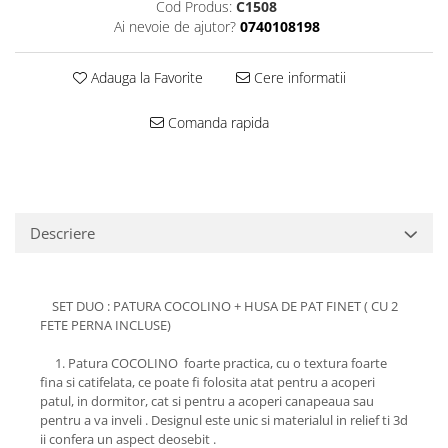
Cod Produs:
C1508
Ai nevoie de ajutor?
0740108198
Adauga la Favorite
Cere informatii
Comanda rapida
Descriere
SET DUO : PATURA COCOLINO + HUSA DE PAT FINET ( CU 2
FETE PERNA INCLUSE)
1. Patura COCOLINO foarte practica, cu o textura foarte
fina si catifelata, ce poate fi folosita atat pentru a acoperi
patul, in dormitor, cat si pentru a acoperi canapeaua sau
pentru a va inveli . Designul este unic si materialul in relief ti 3d
ii confera un aspect deosebit .