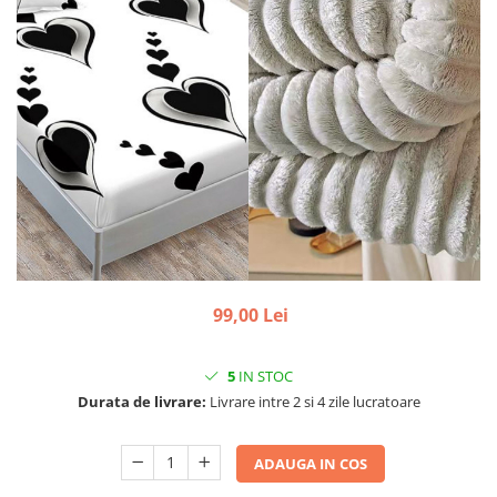
99,00 Lei
5
IN STOC
Durata de livrare:
Livrare intre 2 si 4 zile lucratoare
ADAUGA IN COS