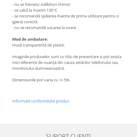
- nu se folosesc inălbitori chimici
- se calcă la maxim 130°C
- se recomandă spălarea înainte de prima utilizare pentru o
igienă corectă.
- nu se recomandă uscarea la soare.
Mod de ambalare:
Husă transparentă de plastic
Imaginile produselor sunt cu titlu de prezentare și pot exista
mici diferențe de nuanță din cauza setărilor telefonului sau
monitorului dumneavoastră.
Dimensiunile pot varia cu +/-5%.
Informatii conformitate produs
SUPORT CLIENTI