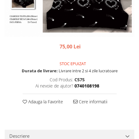
75,00 Lei
STOC EPUIZAT
Durata de livrare:
Livrare intre 2 si 4 zile lucratoare
Cod Produs:
C575
Ai nevoie de ajutor?
0740108198
Adauga la Favorite
Cere informatii
Descriere