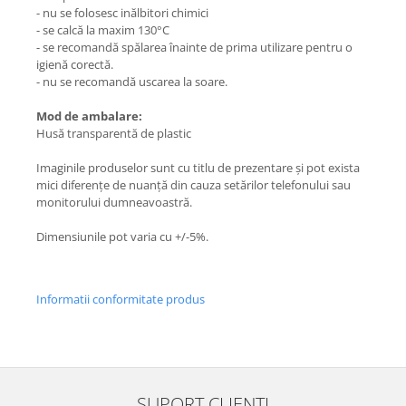
- nu se folosesc inălbitori chimici
- se calcă la maxim 130°C
- se recomandă spălarea înainte de prima utilizare pentru o
igienă corectă.
- nu se recomandă uscarea la soare.
Mod de ambalare:
Husă transparentă de plastic
Imaginile produselor sunt cu titlu de prezentare și pot exista
mici diferențe de nuanță din cauza setărilor telefonului sau
monitorului dumneavoastră.
Dimensiunile pot varia cu +/-5%.
Informatii conformitate produs
SUPORT CLIENTI