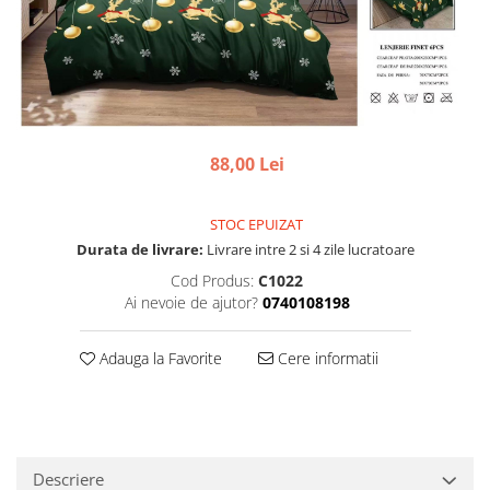
88,00 Lei
STOC EPUIZAT
Durata de livrare:
Livrare intre 2 si 4 zile lucratoare
Cod Produs:
C1022
Ai nevoie de ajutor?
0740108198
Adauga la Favorite
Cere informatii
Descriere