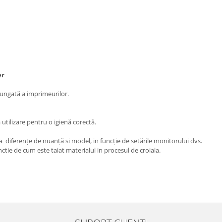
ter
lungată a imprimeurilor.
utilizare pentru o igienă corectă.
a diferențe de nuanță si model, in funcție de setările monitorului dvs.
ctie de cum este taiat materialul in procesul de croiala.