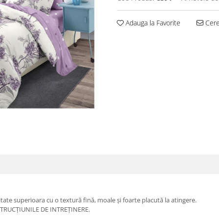
Adauga la Favorite
Cere 
itate superioara cu o textură fină, moale și foarte placută la atingere.
TRUCȚIUNILE DE INTREȚINERE.