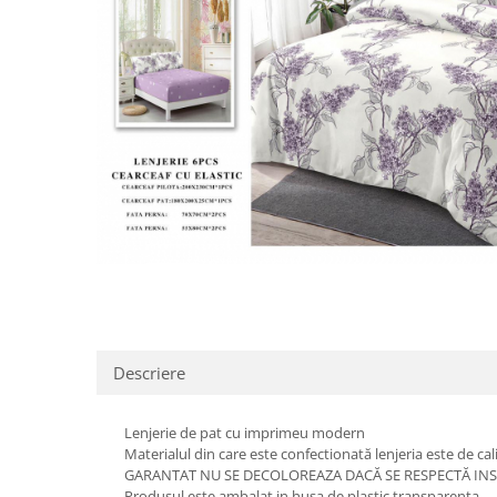
Distribuie
pe
Facebook
Descriere
Lenjerie de pat cu imprimeu modern
Materialul din care este confectionată lenjeria este de cal
GARANTAT NU SE DECOLOREAZA DACĂ SE RESPECTĂ INS
Produsul este ambalat in husa de plastic transparenta.