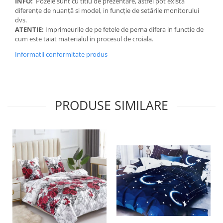
INFO:
Pozele sunt cu titlu de prezentare, astfel pot exista
diferențe de nuanță si model, in funcție de setările monitorului
dvs.
ATENTIE:
Imprimeurile de pe fetele de perna difera in functie de
cum este taiat materialul in procesul de croiala.
Informatii conformitate produs
PRODUSE SIMILARE