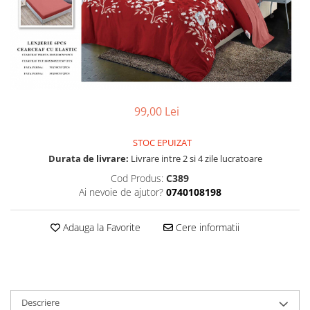
99,00 Lei
STOC EPUIZAT
Durata de livrare:
Livrare intre 2 si 4 zile lucratoare
Cod Produs:
C389
Ai nevoie de ajutor?
0740108198
Adauga la Favorite
Cere informatii
Descriere