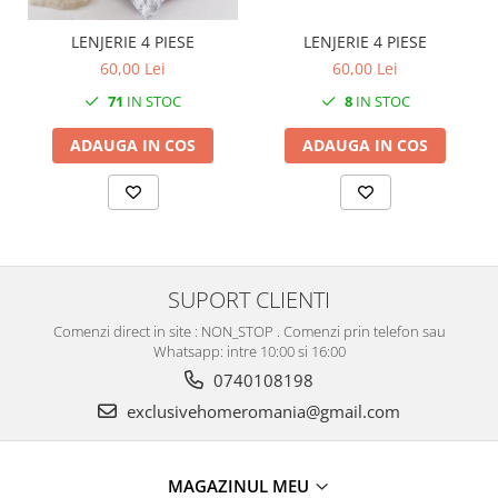
LENJERIE 4 PIESE
LENJERIE 4 PIESE
60,00 Lei
60,00 Lei
8
IN STOC
71
IN STOC
ADAUGA IN COS
ADAUGA IN COS
SUPORT CLIENTI
Comenzi direct in site : NON_STOP . Comenzi prin telefon sau
Whatsapp: intre 10:00 si 16:00
0740108198
exclusivehomeromania@gmail.com
MAGAZINUL MEU