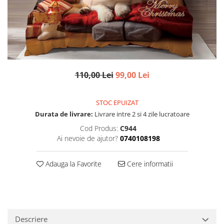
110,00 Lei
99,00 Lei
STOC EPUIZAT
Durata de livrare:
Livrare intre 2 si 4 zile lucratoare
Cod Produs:
C944
Ai nevoie de ajutor?
0740108198
Adauga la Favorite
Cere informatii
Descriere