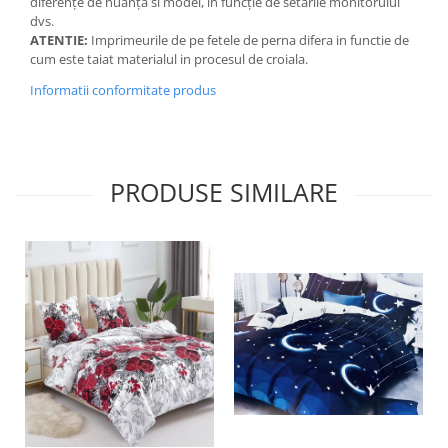
diferențe de nuanță si model, in funcție de setările monitorului
dvs.
ATENTIE:
Imprimeurile de pe fetele de perna difera in functie de
cum este taiat materialul in procesul de croiala.
Informatii conformitate produs
PRODUSE SIMILARE