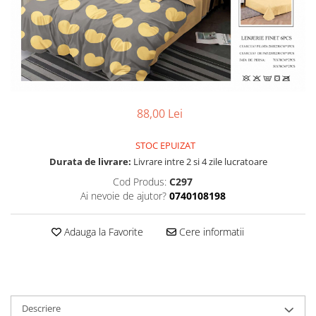
88,00 Lei
STOC EPUIZAT
Durata de livrare:
Livrare intre 2 si 4 zile lucratoare
Cod Produs:
C297
Ai nevoie de ajutor?
0740108198
Adauga la Favorite
Cere informatii
Descriere