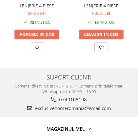
LENJERIE 4 PIESE
LENJERIE 4 PIESE
60,00 Lei
60,00 Lei
10
IN STOC
72
IN STOC
ADAUGA IN COS
ADAUGA IN COS
SUPORT CLIENTI
Comenzi direct in site : NON_STOP . Comenzi prin telefon sau
Whatsapp: intre 10:00 si 16:00
0740108198
exclusivehomeromania@gmail.com
MAGAZINUL MEU