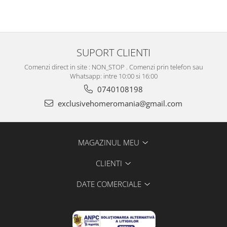
SUPORT CLIENTI
Comenzi direct in site : NON_STOP . Comenzi prin telefon sau
Whatsapp: intre 10:00 si 16:00
0740108198
exclusivehomeromania@gmail.com
MAGAZINUL MEU
CLIENTI
DATE COMERCIALE