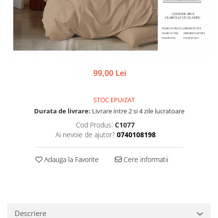
99,00 Lei
STOC EPUIZAT
Durata de livrare:
Livrare intre 2 si 4 zile lucratoare
Cod Produs:
C1077
Ai nevoie de ajutor?
0740108198
Adauga la Favorite
Cere informatii
Descriere